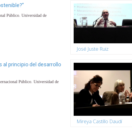
stenible?”
nal Público. Universidad de
José Juste Ruiz
 al principio del desarrollo
ernacional Público. Universidad de
Mireya Castillo Daudí