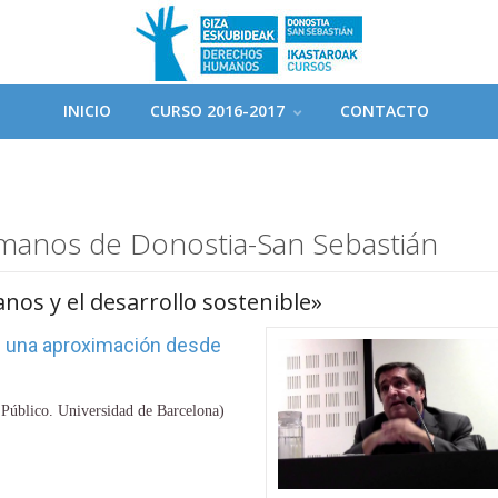
Skip
INICIO
CURSO 2016-2017
CONTACTO
to
content
manos de Donostia-San Sebastián
nos y el desarrollo sostenible»
: una aproximación desde
 Público. Universidad de Barcelona)