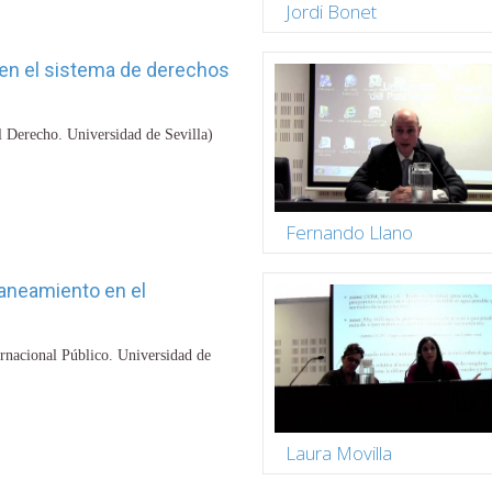
Jordi Bonet
a en el sistema de derechos
l Derecho. Universidad de Sevilla)
Fernando Llano
saneamiento en el
rnacional Público. Universidad de
Laura Movilla