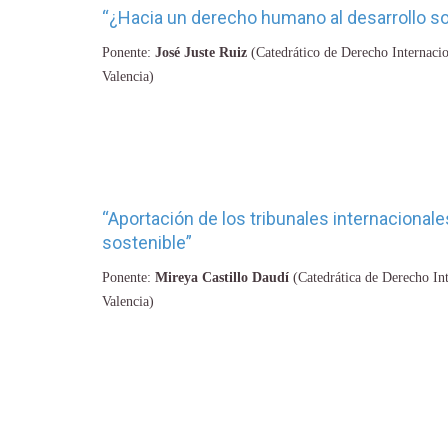
“¿Hacia un derecho humano al desarrollo so
Ponente:
José Juste Ruiz
(Catedrático de Derecho Internacio
Valencia)
“Aportación de los tribunales internacionales
sostenible”
Ponente:
Mireya Castillo Daudí
(Catedrática de Derecho Int
Valencia)