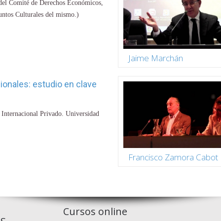
del Comité de Derechos Económicos,
untos Culturales del mismo.)
Jaime Marchán
ionales: estudio en clave
Internacional Privado. Universidad
Francisco Zamora Cabot
Cursos online