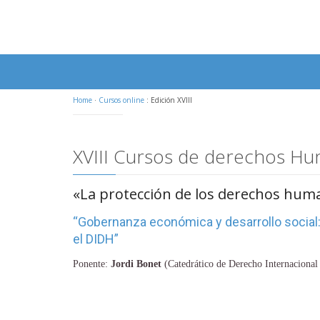
Home
·
Cursos online
:
Edición XVIII
XVIII Cursos de derechos Hu
«La protección de los derechos huma
“Gobernanza económica y desarrollo social
el DIDH”
Ponente:
Jordi Bonet
(Catedrático de Derecho Internacional