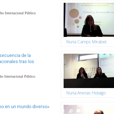
ho Internacional Público.
Nuria Camps Mirabet
secuencia de la
cionales tras los
ho Internacional Público.
Nuria Arenas Hidalgo
no en un mundo diverso»